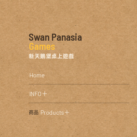
Swan Panasia
Games
新天鵝堡桌上遊戲
Home
INFO＋
Products＋
商品