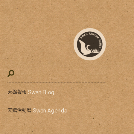
Swan Blog
天鵝報報
Swan Agenda
天鵝活動曆