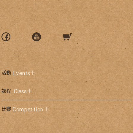
Events＋
活動
Class＋
課程
Competition＋
比賽