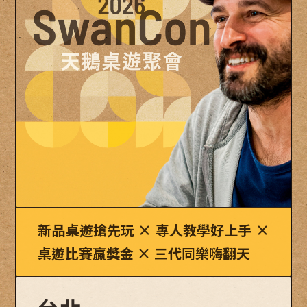
新品桌遊搶先玩 × 專人教學好上手
×
桌遊比賽贏獎金
×
三代同樂嗨翻天