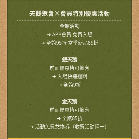
天鵝聚會×會員特別優惠活動
全館活動
➜ APP會員 免費入場
➜ 全館95折 當季新品85折
銀天鵝
前面優惠皆可擁有
➜ 入場快速通關
➜ 全館9折
金天鵝
前面優惠皆可擁有
➜ 全館85折
➜ 活動免費兌換券（收費活動擇一）