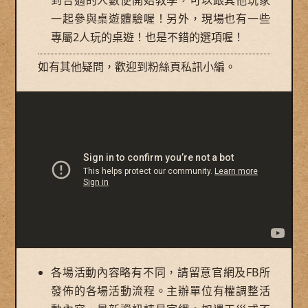
一起參與桌遊體驗喔！另外，現場也有一些
專屬2人玩的桌遊！也是不錯的選項喔！
如有其他疑問，歡迎到粉絲頁私訊小編。
各場活動內容略有不同，請留意官網及FB所
發佈的各場活動流程。主辦單位有權調整活