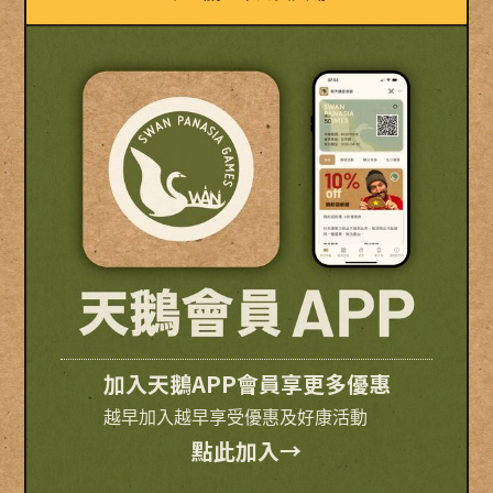
加入天鵝APP會員享更多優惠
越早加入越早享受優惠及好康活動
點此加入→