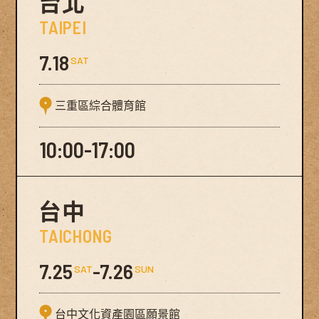
台北
TAIPEI
7.18
SAT
三重區綜合體育館
10:00-17:00
台中
TAICHONG
7.25
-7.26
SAT
SUN
台中文化資產園區願景館