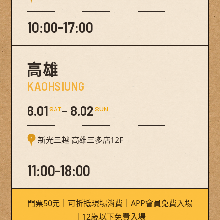
10:00-17:00
高雄
KAOHSIUNG
8.01
- 8.02
SAT
SUN
新光三越 高雄三多店12F
11:00-18:00
門票50元｜可折抵現場消費｜APP會員免費入場
｜12歲以下免費入場