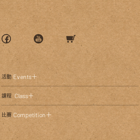
Events＋
活動
Class＋
課程
Competition＋
比賽