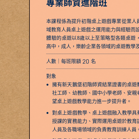
專業師資進階班
本課程係為提升初階桌上遊戲專業從業人
域教育人員桌上遊戲之運用能力與經驗而
體驗的桌遊以8歲以上至策略型各類桌遊
高中，成人，樂齡企業各領域的桌遊教學
20
人數｜每班限額
名
對象
擁有新天鵝堡初階師資結業證書的桌遊
社工師、幼教師、國中小學老師、安親
望桌上遊戲教學能力進一步提升者。
對桌上遊戲教學、桌上遊戲融入教學具
授課的實務能力、實際運用桌遊於教育
人員及各職場領域的負責教育訓練人員