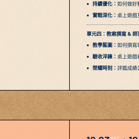
持續優化：
如何做好
實戰深化：
桌上遊戲互
單元四：教案撰寫 & 
教學藍圖：
如何撰寫
驗收淬鍊：
桌上遊戲
榮耀時刻：
評鑑成績
SAT