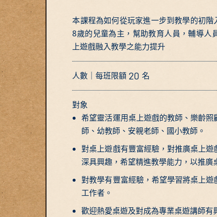
本課程為如何從玩家進一步到教學的初階入
8歲的兒童為主，幫助教育人員，輔導人
上遊戲融入教學之能力提升
20
人數｜每班限額
名
對象
希望靈活運用桌上遊戲的教師、樂齡照
師、幼教師、安親老師、國小教師。
對桌上遊戲有豐富經驗，對推廣桌上遊
深具興趣，希望精進教學能力，以推廣
對教學有豐富經驗，希望學習將桌上遊
工作者。
歡迎熱愛桌遊及對成為專業桌遊講師有