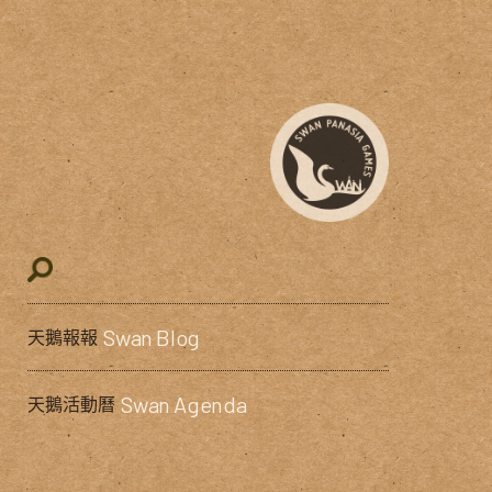
Swan Blog
天鵝報報
Swan Agenda
天鵝活動曆