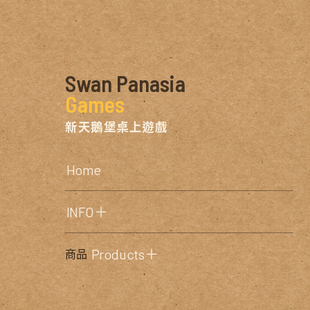
Swan Panasia
Games
新天鵝堡桌上遊戲
Home
INFO＋
Products＋
商品