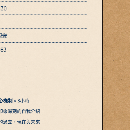
:30
遊館
983
核心機制
× 3小時
印象深刻的自我介紹
的過去、現在與未來