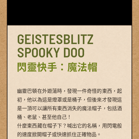
GEISTESBLITZ
SPOOKY DOO
閃靈快手：魔法帽
幽靈巴頓在外遊蕩時，發現一件奇怪的東西，起
初，他以為這是燈罩或是桶子，但後來才發現這
是一頂可以讓所有東西消失的魔法帽子，包括酒
桶、老鼠、甚至他自己！
什麼東西藏在帽子下？喊出它的名稱，用閃電般
的速度掀開帽子或快速抓住正確物品。