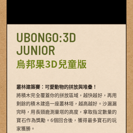
UBONGO:3D
JUNIOR
烏邦果3D兒童版
叢林建築賽：可愛動物的拼放與堆疊！
將積木完全覆蓋你的拼放區域，越快越好，再用
剩餘的積木建造一座叢林塔，越高越好。沙漏漏
完時，用長頸鹿測量塔的高度，拿取指定數量的
寶石作為獎勵。6個回合後，獲得最多寶石的玩
家獲勝。