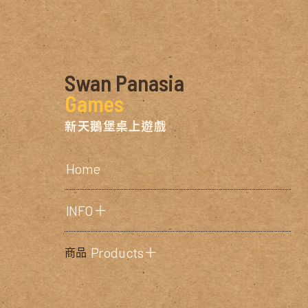
Swan Panasia
Games
新天鵝堡桌上遊戲
Home
INFO＋
Products＋
商品