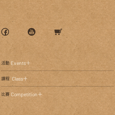
Events＋
活動
Class＋
課程
Competition＋
比賽