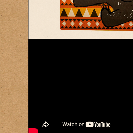
© Swan Panasia Co., Ltd. All Rights Reserved.