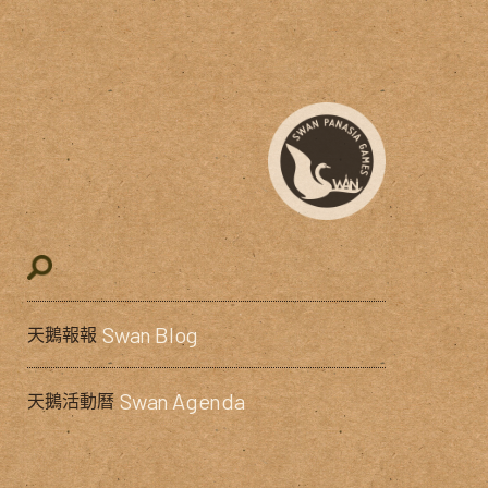
Swan Blog
天鵝報報
Swan Agenda
天鵝活動曆