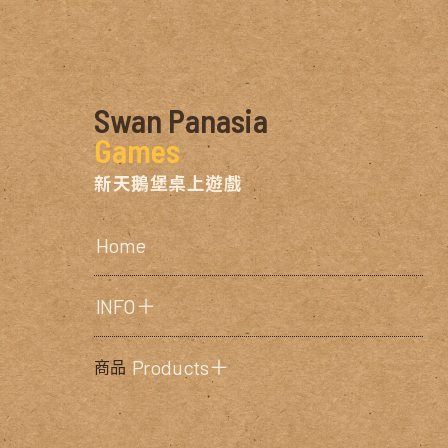
Swan Panasia
Games
新天鵝堡桌上遊戲
Home
INFO＋
Products＋
商品