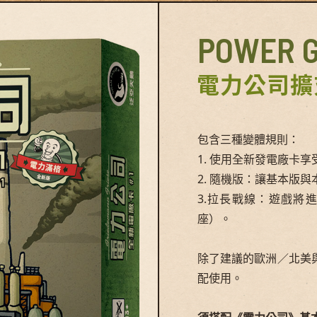
POWER G
電力公司擴
包含三種變體規則：
1. 使用全新發電廠卡
2. 隨機版：讓基本版
3.拉長戰線：遊戲將
座）。
除了建議的歐洲／北美
配使用。