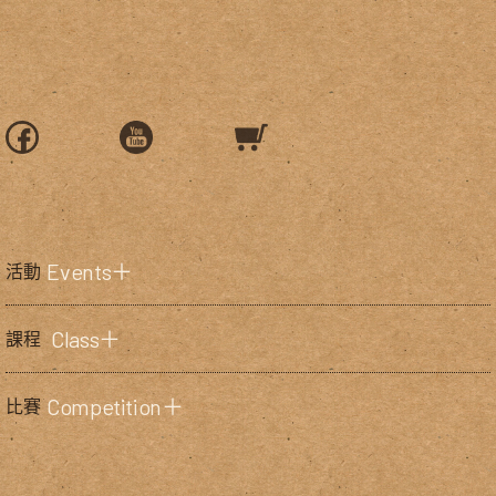
Events＋
活動
Class＋
課程
Competition＋
比賽