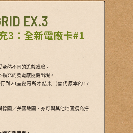
RID EX.3
充3：全新電廠卡#1
享受全然不同的遊戲體驗。
與本擴充的發電廠隨機出現。
進行到20座變電所才結束（替代原本的17
與德國／美國地圖，亦可與其他地圖擴充搭