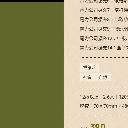
電力公司擴充6：俄羅斯
電力公司擴充7：陪打
電力公司擴充8：北歐/
電力公司擴充9：澳洲/
電力公司擴充12：中東
電力公司擴充14：全新
重策略
社會
自然
12歲以上｜2-6人｜12
牌套：70 × 70mm × 4
390