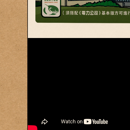
© Swan Panasia Co., Ltd. All Rights Reserved.