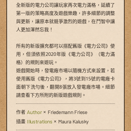
全新版的電力公司讓玩家再次電力滿格，延續了
第一版的策略高度及遊戲樂趣，許多細節的調整
與更新，讓原本就競爭激烈的遊戲，在鬥智中讓
人更加渾然忘我！
所有的新版擴充都可以搭配舊版《電力公司》使
用，但須依照2020年版《電力公司》（電力滿
格）的規則來遊玩。
遊戲開始時，發電廠市場以隨機方式來設置，若
使用舊版《電力公司》，將3號到15號的電廠卡
面朝下洗勻後，翻開8張放入發電廠市場。細節
請查看下方所附的新版遊戲規則。
作者
Author
×
Friedemann Friese
插畫
Illustrations
×
Maura Kalusky