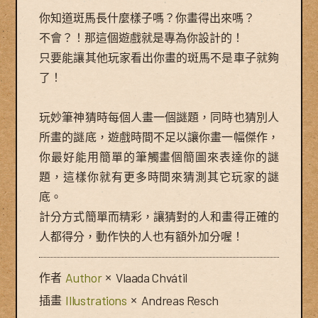
你知道斑馬長什麼樣子嗎？你畫得出來嗎？
不會？！那這個遊戲就是專為你設計的！
只要能讓其他玩家看出你畫的斑馬不是車子就夠
了！
玩妙筆神猜時每個人畫一個謎題，同時也猜別人
所畫的謎底，遊戲時間不足以讓你畫一幅傑作，
你最好能用簡單的筆觸畫個簡圖來表達你的謎
題，這樣你就有更多時間來猜測其它玩家的謎
底。
計分方式簡單而精彩，讓猜對的人和畫得正確的
人都得分，動作快的人也有額外加分喔！
作者
Author
×
Vlaada Chvátil
插畫
Illustrations
×
Andreas Resch