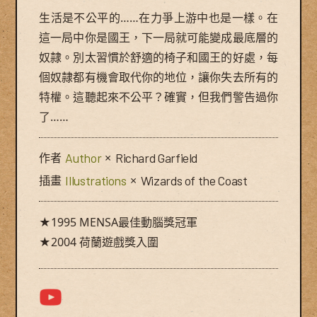
生活是不公平的……在力爭上游中也是一樣。在
這一局中你是國王，下一局就可能變成最底層的
奴隷。別太習慣於舒適的椅子和國王的好處，每
個奴隷都有機會取代你的地位，讓你失去所有的
特權。這聽起來不公平？確實，但我們警告過你
了……
作者
Author
×
Richard Garfield
插畫
Illustrations
×
Wizards of the Coast
★1995 MENSA最佳動腦獎冠軍
★2004 荷蘭遊戲獎入圍