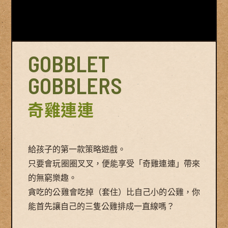
GOBBLET
GOBBLERS
奇雞連連
給孩子的第一款策略遊戲。
只要會玩圈圈叉叉，便能享受「奇雞連連」帶來
的無窮樂趣。
貪吃的公雞會吃掉（套住）比自己小的公雞，你
能首先讓自己的三隻公雞排成一直線嗎？