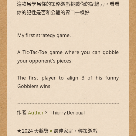
這款易學易懂的策略遊戲挑戰你的記憶力，看看
你的記性是否和公雞的胃口一樣好！
My first strategy game.
A Tic-Tac-Toe game where you can gobble
your opponent's pieces!
The first player to align 3 of his funny
Gobblers wins.
作者
Author
×
Thierry Denoual
★2024 天鵝獎
×
最佳家庭・輕策遊戲