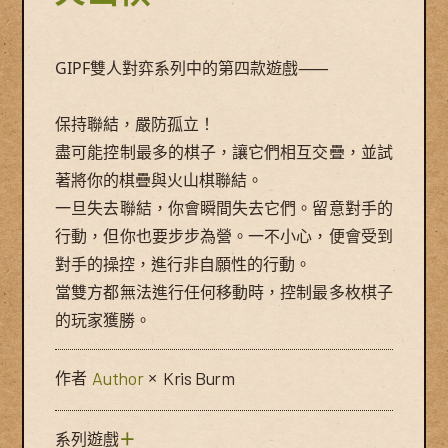
GIPF雙人對弈系列中的第四款遊戲⸺
保持聯結，嚴防孤立！
盡可能控制最多的棋子，讓它們相互交疊，並試
著將你的棋疊與火山棋聯結。
一旦失去聯結，你會瞬間失去它們。留意對手的
行動，但你也要步步為營。一不小心，便會受到
對手的操控，進行非自願性的行動。
當雙方都無法進行任何移動時，控制最多枚棋子
的玩家獲勝。
作者
Author
×
Kris Burm
系列遊戲
＋