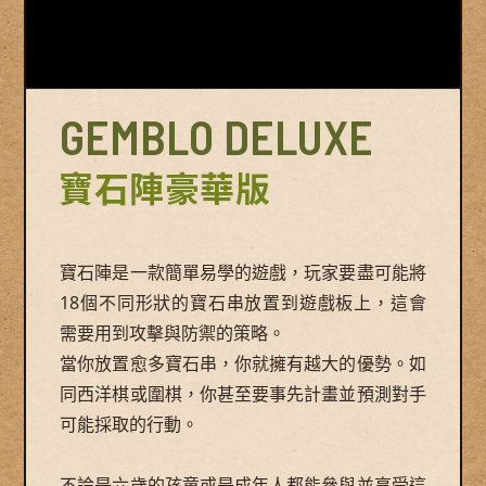
GEMBLO DELUXE
寶石陣豪華版
寶石陣是一款簡單易學的遊戲，玩家要盡可能將
18個不同形狀的寶石串放置到遊戲板上，這會
需要用到攻擊與防禦的策略。
當你放置愈多寶石串，你就擁有越大的優勢。如
同西洋棋或圍棋，你甚至要事先計畫並預測對手
可能採取的行動。
不論是六歲的孩童或是成年人都能參與並享受這