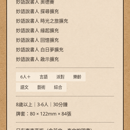
妙語說書人 奧德賽
妙語說書人 探尋擴充
妙語說書人 時光之旅擴充
妙語說書人 緣起擴充
妙語說書人 回憶擴充
妙語說書人 白日夢擴充
妙語說書人 啟示擴充
6人＋
言語
派對
樂齡
語文
藝術
綜合
8歲以上｜3-6人｜30分鐘
牌套：80 × 122mm × 84張