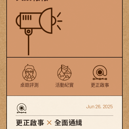
桌遊評測
活動紀實
更正啟事
Jun 26, 2025
更正啟事
×
全面通緝