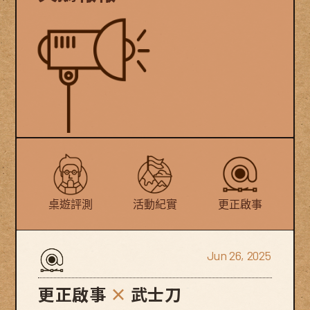
桌遊評測
活動紀實
更正啟事
Jun 26, 2025
更正啟事
×
武士刀