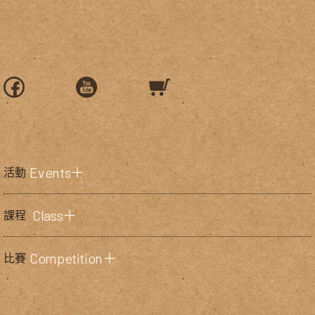
Events＋
活動
Class＋
課程
Competition＋
比賽