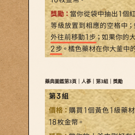
藥典圖鑑第3頁｜人蔘｜第3組｜獎勵