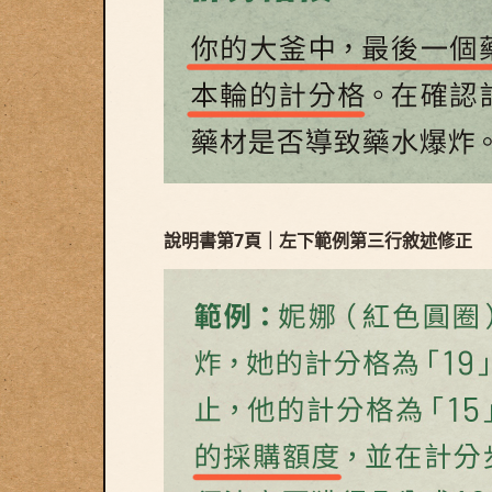
說明書第7頁｜左下範例第三行敘述修正