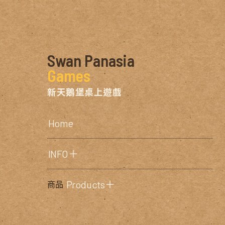
Swan Panasia
Games
新天鵝堡桌上遊戲
Home
INFO＋
Products＋
商品