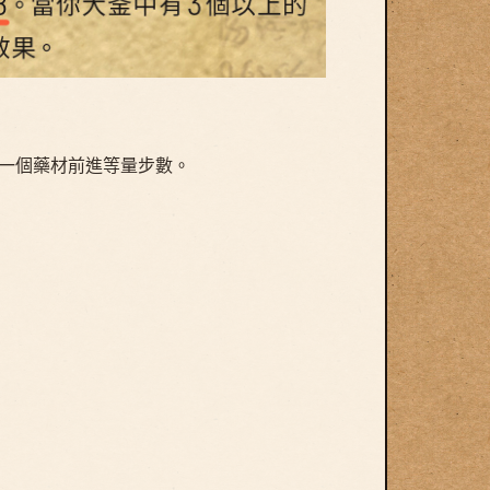
一個藥材前進等量步數。