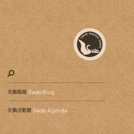
Swan Blog
天鵝報報
Swan Agenda
天鵝活動曆