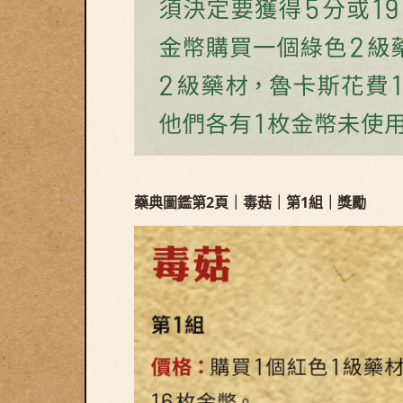
藥典圖鑑第2頁｜毒菇｜第1組｜獎勵