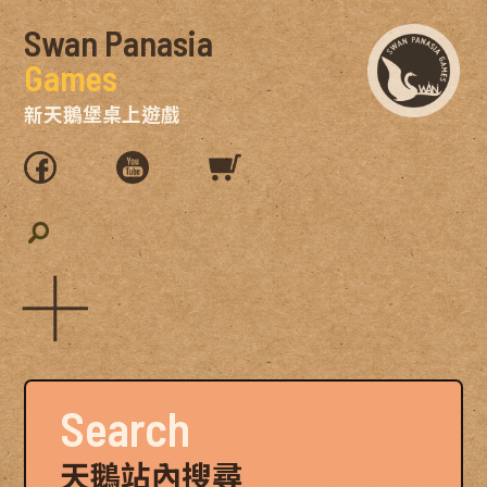
Swan Panasia
Games
新天鵝堡桌上遊戲
Search
天鵝站內搜尋