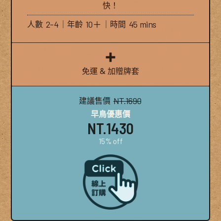
快！
人數
2-4
｜年齡
10＋
｜時間
45 mins
免運 & 加贈牌套
建議售價
NT.1690
早鳥優惠價
NT.1430
15% off