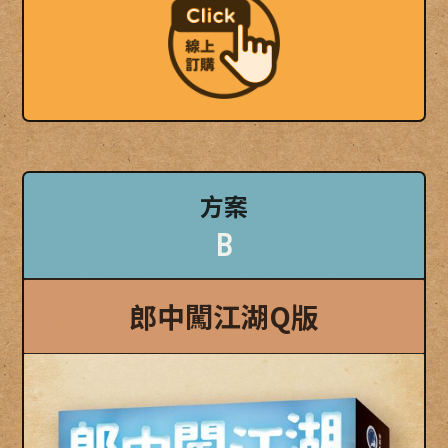
方案
B
郎中闖江湖Q版