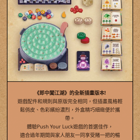
《郎中闖江湖》的全新插畫版本!
遊戲配件和規則與原版完全相同，但插畫風格輕
鬆俏皮、色彩繽紛濃烈，外盒精巧細緻便於攜
帶。
體驗Push Your Luck遊戲的首選佳作，
適合過年期間與家人朋友一同享受賭一把的暢