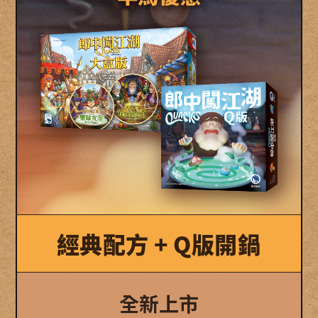
經典配方 + Q版開鍋
全新上市