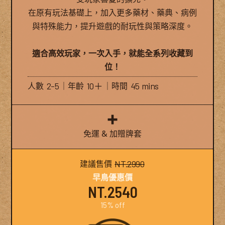
在原有玩法基礎上，加入更多藥材、藥典、病例
與特殊能力，提升遊戲的耐玩性與策略深度。
適合高效玩家，一次入手，就能全系列收藏到
位！
人數
2-5
｜年齡
10＋
｜時間
45 mins
免運 & 加贈牌套
建議售價
NT.2990
早鳥優惠價
NT.2540
15% off