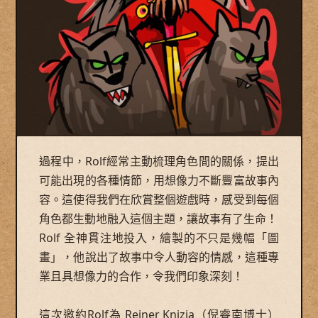
過程中，Rolf經常主動梳理角色間的關係，提出
可能出現的各種情節，用想像力不斷豐富故事內
容。這使得我們在欣賞整個遊戲時，感受到每個
角色都生動地融入這個主題，讓故事有了生命！
Rolf 全神貫注地投入，繪製的不只是幾幅「圖
畫」，他說出了故事中令人動容的情感，這種專
業且具想像力的合作，令我們印象深刻！
這次邀約Rolf為 Reiner Knizia（倪睿南博士）