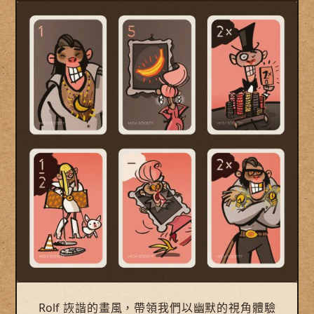
Rolf 詼諧的畫風，帶領我們以幽默的視角體驗