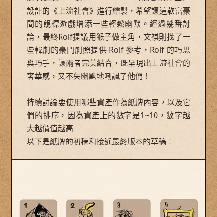
設計的《上流社會》進行繪製，希望讓這款富豪
間的競標遊戲增添一些輕鬆幽默。經過幾番討
論，最終Rolf提議用猴子做主角，文祺則找了一
些韓劇的豪門劇照提供 Rolf 參考，Rolf 的巧思
與巧手，讓兩者完美結合，既呈現出上流社會的
奢華感，又不失幽默地嘲諷了他們！
持續討論要使用哪些資產作為紙牌內容，以及它
們的排序，因為資產上的數字是1~10，數字越
大越價值越高！
以下是紙牌的初稿和接近最終版本的草稿：