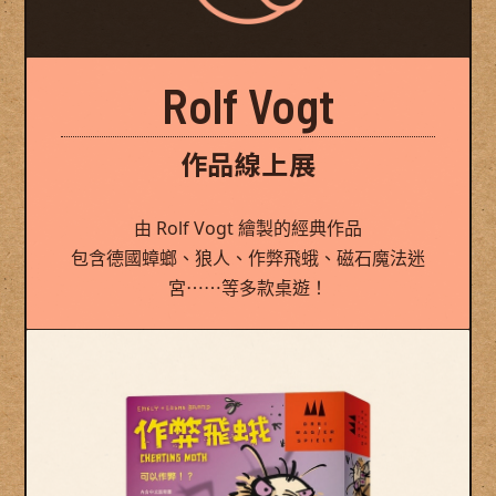
Rolf Vogt
作品線上展
由 Rolf Vogt 繪製的經典作品
包含德國蟑螂、狼人、作弊飛蛾、磁石魔法迷
宮⋯⋯等多款桌遊！