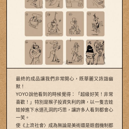
最終的成品讓我們非常開心，既華麗又詼諧幽
默！
YOYO說他看到的時候覺得：「超級好笑！非常
喜歡！」特別是猴子投資失利的牌，以一隻吉娃
娃掉進下水道孔洞的巧思，讓許多人看到都會心
一笑。
使《上流社會〉成為無論是美術還是遊戲機制都