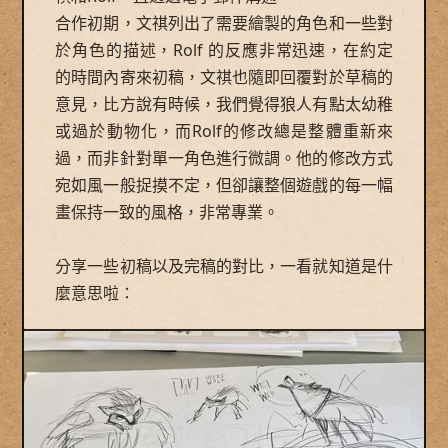
合作初期，文祺列出了需要繪製的角色和一些對
於角色的描述，Rolf 的反應非常迅速，在約定
的時間內寄來初稿，文祺也隨即回覆對於草稿的
意見，比方說有時候，我們覺得狼人有點太幼稚
或過於動物化，而Rolf的修改總是整體重新來
過，而非針對單一角色進行微調。他的修改方式
宛如風一般捉摸不定，但卻讓整個遊戲的每一幅
畫保持一致的風格，非常專業。
分享一些初稿以及完稿的對比，一看就知道是什
麼意思啦：