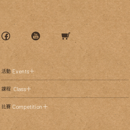
Events＋
活動
Class＋
課程
Competition＋
比賽