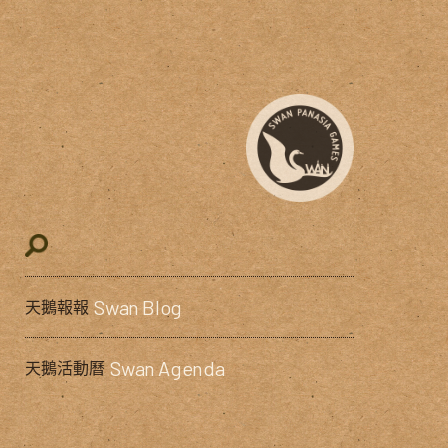
Swan Blog
天鵝報報
Swan Agenda
天鵝活動曆