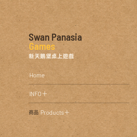
Swan Panasia
Games
新天鵝堡桌上遊戲
Home
INFO＋
Products＋
商品