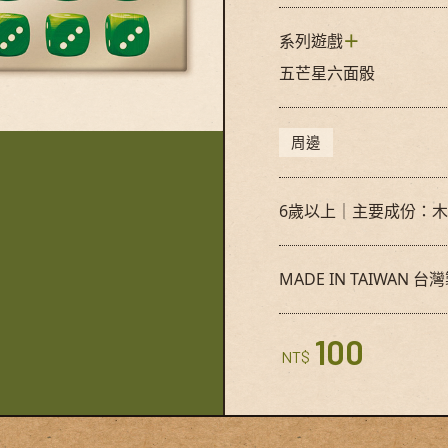
系列遊戲
＋
五芒星六面骰
© Swan Panasia Co., Ltd. All Rights Res
周邊
6歲以上｜主要成份：
MADE IN TAIWAN 台
100
NT$