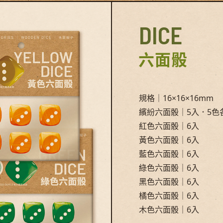
DICE
六面骰
規格｜16×16×16mm
繽紛六面骰｜5入．5色
紅色六面骰｜6入
黃色六面骰｜6入
藍色六面骰｜6入
綠色六面骰｜6入
黑色六面骰｜6入
橘色六面骰｜6入
木色六面骰｜6入