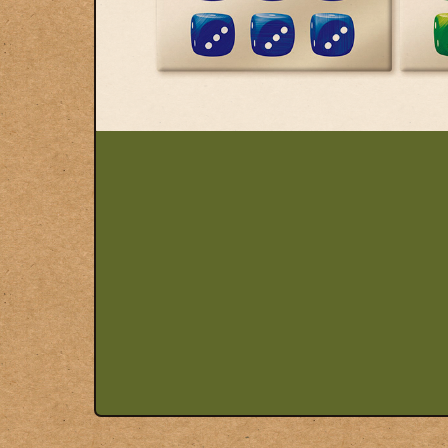
© Swan Panasia Co., Ltd. All Rights Reserved.