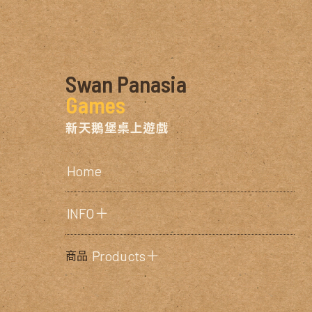
Swan Panasia
Games
新天鵝堡桌上遊戲
Home
INFO＋
Products＋
商品