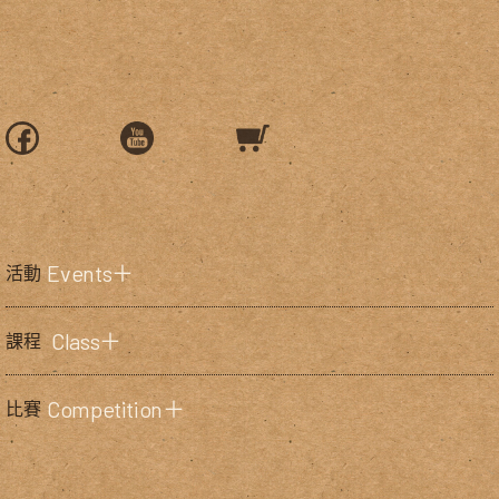
Events＋
活動
Class＋
課程
Competition＋
比賽