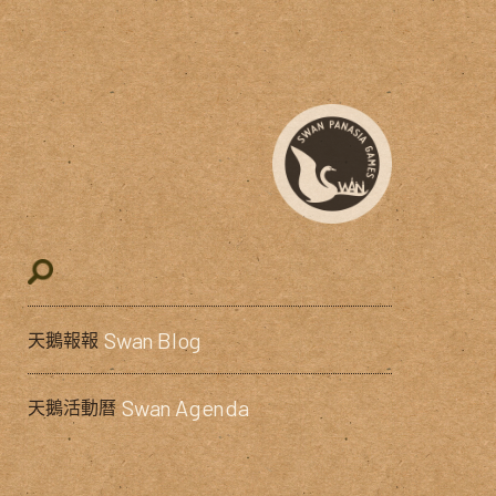
Swan Blog
天鵝報報
Swan Agenda
天鵝活動曆