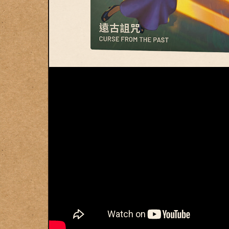
© Swan Panasia Co., Ltd. All Rights Reserved.