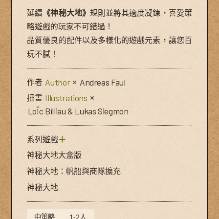
延續
《神秘大地》
規則並將其適度凝鍊，喜愛策
略遊戲的玩家不可錯過！
品質優良的配件以及多樣化的遊戲元素，讓您百
玩不膩！
作者
Author
×
Andreas Faul
插畫
Illustrations
×
LoÏc Billiau & Lukas Siegmon
系列遊戲
＋
神秘大地大盒版
神秘大地：帆船與商隊擴充
神秘大地
中策略
1-2人