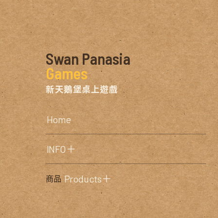
Swan Panasia
Games
新天鵝堡桌上遊戲
Home
INFO＋
Products＋
商品