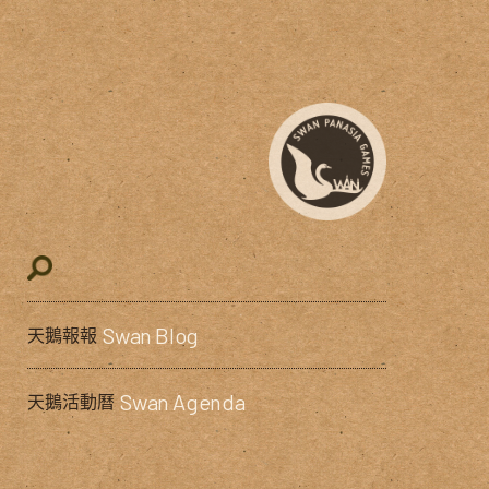
Swan Blog
天鵝報報
Swan Agenda
天鵝活動曆