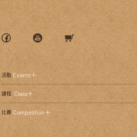
Events＋
活動
Class＋
課程
Competition＋
比賽