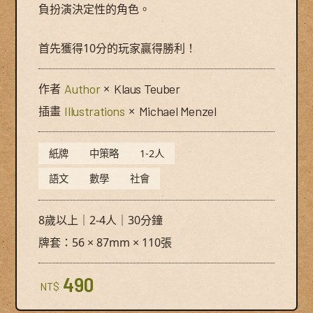
負扮演決定性的角色。
首先獲得10分的玩家贏得勝利！
作者
Author
×
Klaus Teuber
插畫
Illustrations
×
Michael Menzel
紙牌
中策略
1-2人
語文
數學
社會
8歲以上｜2-4人｜30分鐘
牌套：56 × 87mm × 110張
490
NT$