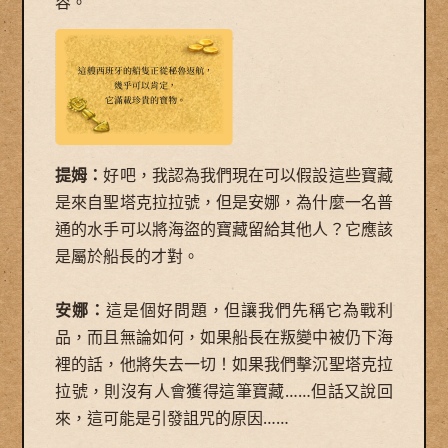
容。
提姆：
好吧，我認為我們現在可以假設這些寶藏
是來自聖塔克拉拉號，但是安娜，為什麼一名普
通的水手可以將海盜的寶藏留給其他人？它應該
是屬於船長的才對。
安娜：
這是個好問題，但讓我們先稱它為戰利
品，而且無論如何，如果船長在叛變中被仍下海
裡的話，他將失去一切！如果我們擊沉聖塔克拉
拉號，則沒有人會獲得這筆寶藏……但話又說回
來，這可能是引發詛咒的原因……