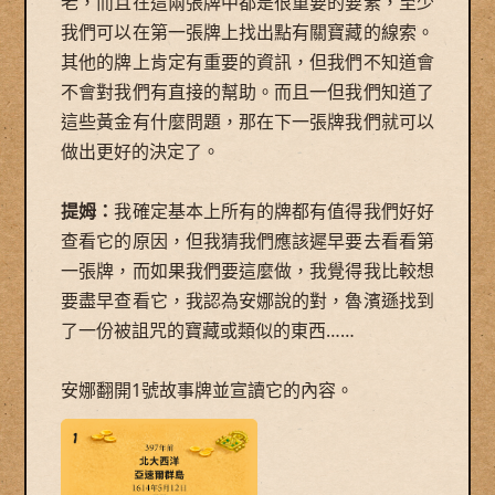
老，而且在這兩張牌中都是很重要的要素，至少
我們可以在第一張牌上找出點有關寶藏的線索。
其他的牌上肯定有重要的資訊，但我們不知道會
不會對我們有直接的幫助。而且一但我們知道了
這些黃金有什麼問題，那在下一張牌我們就可以
做出更好的決定了。
提姆：
我確定基本上所有的牌都有值得我們好好
查看它的原因，但我猜我們應該遲早要去看看第
一張牌，而如果我們要這麼做，我覺得我比較想
要盡早查看它，我認為安娜說的對，魯濱遜找到
了一份被詛咒的寶藏或類似的東西……
安娜翻開1號故事牌並宣讀它的內容。