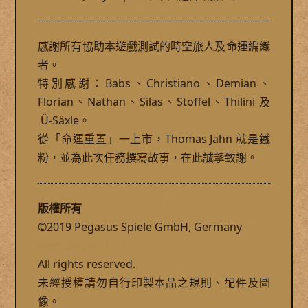
感謝所有協助本遊戲測試的時空旅人及命運編織
者。
特別感謝：Babs、Christiano、Demian、
Florian、Nathan、Silas、Stoffel、Thilini 及
Ü-Säxle。
從「命運重置」一上市，Thomas Jahn 就是鐵
粉，並為此次任務撰寫故事，在此誠摯致謝。
版權所有
©2019 Pegasus Spiele GmbH, Germany
www.pegasus.de
All rights reserved.
未經授權請勿自行印製本品之規則、配件及圖
像。