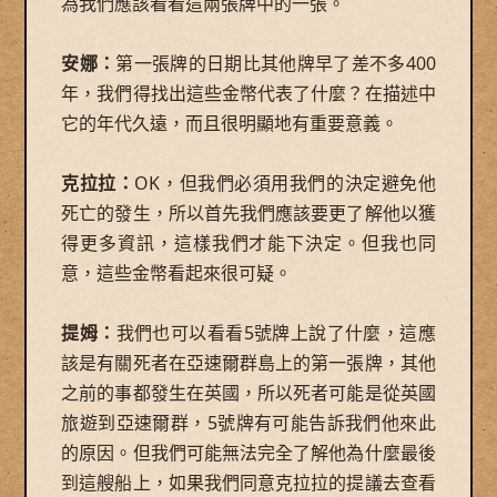
為我們應該看看這兩張牌中的一張。
安娜：
第一張牌的日期比其他牌早了差不多400
年，我們得找出這些金幣代表了什麼？在描述中
它的年代久遠，而且很明顯地有重要意義。
克拉拉：
OK，但我們必須用我們的決定避免他
死亡的發生，所以首先我們應該要更了解他以獲
得更多資訊，這樣我們才能下決定。但我也同
意，這些金幣看起來很可疑。
提姆：
我們也可以看看5號牌上說了什麼，這應
該是有關死者在亞速爾群島上的第一張牌，其他
之前的事都發生在英國，所以死者可能是從英國
旅遊到亞速爾群，5號牌有可能告訴我們他來此
的原因。但我們可能無法完全了解他為什麼最後
到這艘船上，如果我們同意克拉拉的提議去查看