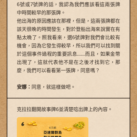
6號或7號牌的話，我認為我們應該看這兩張牌
中時間較早的那張牌。
他出海的原因應該在那裡，但是，這兩張牌都在
該天很晚的時間發生，對於登船出海來說實在有
點太晚了。照我看來，選6號牌對我們會比較有
機會，因為它發生得較早，所以我們可以找到關
於這個事件過程的重要訊息……而且，如果金幣
出現了，這就代表他不是在之後才找到它，那
麼，我們可以看看第一張牌，同意嗎？
安娜：
同意，就這樣做吧。
克拉拉翻開故事牌6並清楚唸出牌上的內容。