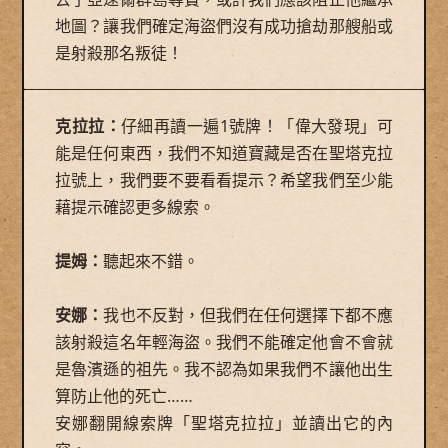
地圖？讓我們確定海盜們沒有成功搶劫那艘船或
是射殺那名叛徒！
克拉拉：
仔細再讀一遍1號牌！「偉大發現」可
能是任何東西，我們不知道寶藏是否在聖塔克拉
拉號上，我們要不要看看提示？希望我們至少能
藉提示確認更多線索。
提姆：
聽起來不錯。
安娜：
我也不反對，但我們在任何選擇下都不應
該射殺這名年輕海盜。我們不能確定他會不會就
是魯濱遜的祖先。我不認為如果我們不讓他出生
算防止他的死亡……
安娜翻開線索牌「聖塔克拉拉」並讀出它的內