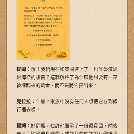
提姆：
哦！我們現在和英國連上了，也許魯濱遜
是海盜的後裔？這就解釋了為什麼他想要有一箱
被埋起來的黃金，而不是將它挖出來。
克拉拉：
什麼？家族中沒有任何人想把它存到銀
行裡去嗎？
提姆：
好問題，也許他繼承了一份藏寶圖，然後
去了亞速爾群島尋寶，或許我們應該阻止他繼承