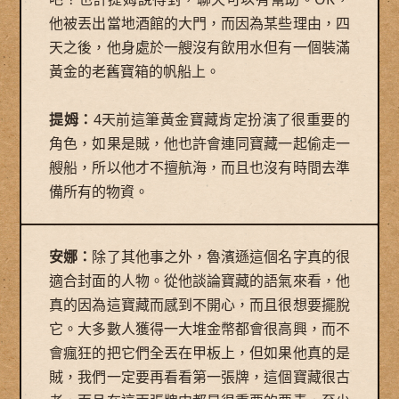
他被丟出當地酒館的大門，而因為某些理由，四
天之後，他身處於一艘沒有飲用水但有一個裝滿
黃金的老舊寶箱的帆船上。
提姆：
4天前這筆黃金寶藏肯定扮演了很重要的
角色，如果是賊，他也許會連同寶藏一起偷走一
艘船，所以他才不擅航海，而且也沒有時間去準
備所有的物資。
安娜：
除了其他事之外，魯濱遜這個名字真的很
適合封面的人物。從他談論寶藏的語氣來看，他
真的因為這寶藏而感到不開心，而且很想要擺脫
它。大多數人獲得一大堆金幣都會很高興，而不
會瘋狂的把它們全丟在甲板上，但如果他真的是
賊，我們一定要再看看第一張牌，這個寶藏很古